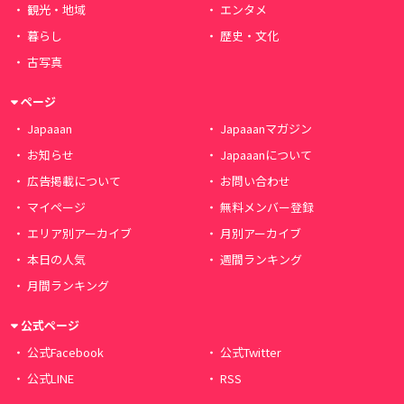
観光・地域
エンタメ
暮らし
歴史・文化
古写真
ページ
Japaaan
Japaaanマガジン
お知らせ
Japaaanについて
広告掲載について
お問い合わせ
マイページ
無料メンバー登録
エリア別アーカイブ
月別アーカイブ
本日の人気
週間ランキング
月間ランキング
公式ページ
公式Facebook
公式Twitter
公式LINE
RSS