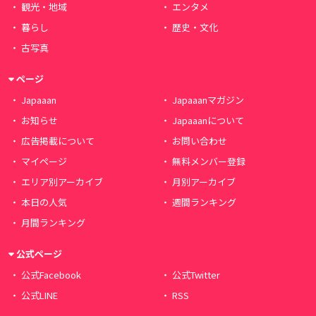
観光・地域
エンタメ
暮らし
歴史・文化
古写真
ページ
Japaaan
Japaaanマガジン
お知らせ
Japaaanについて
広告掲載について
お問い合わせ
マイページ
無料メンバー登録
エリア別アーカイブ
月別アーカイブ
本日の人気
週間ランキング
月間ランキング
公式ページ
公式Facebook
公式Twitter
公式LINE
RSS