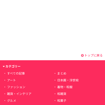
トップに戻る
カテゴリー
すべての記事
まとめ
アート
日本画・浮世絵
ファッション
着物・和服
雑貨・インテリア
和雑貨
グルメ
和菓子