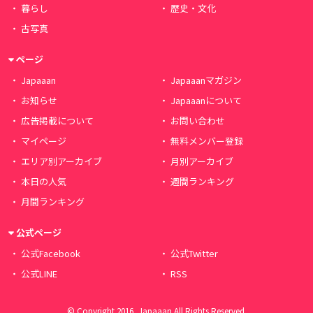
暮らし
歴史・文化
古写真
ページ
Japaaan
Japaaanマガジン
お知らせ
Japaaanについて
広告掲載について
お問い合わせ
マイページ
無料メンバー登録
エリア別アーカイブ
月別アーカイブ
本日の人気
週間ランキング
月間ランキング
公式ページ
公式Facebook
公式Twitter
公式LINE
RSS
© Copyright 2016, Japaaan All Rights Reserved.