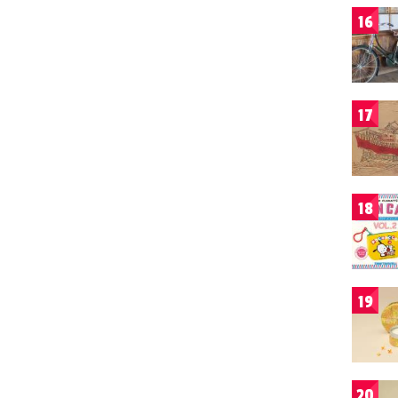
16
17
18
19
20