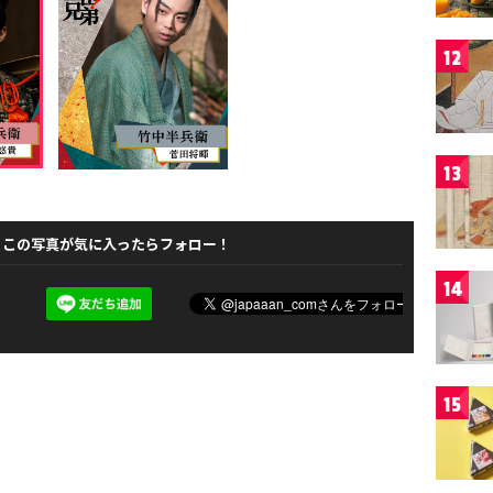
12
13
この写真が気に入ったらフォロー！
14
15