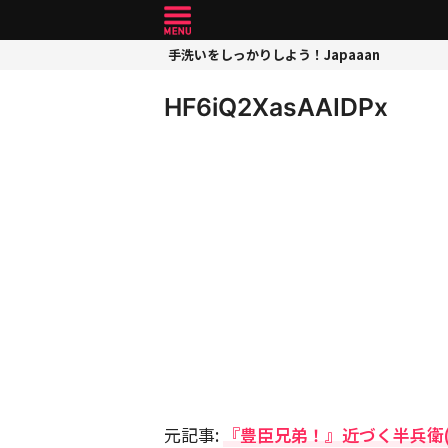
手洗いをしっかりしよう！Japaaan
HF6iQ2XasAAIDPx
元記事:
『豊臣兄弟！』近づく半兵衛(