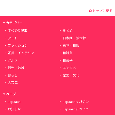
トップに戻る
カテゴリー
すべての記事
まとめ
アート
日本画・浮世絵
ファッション
着物・和服
雑貨・インテリア
和雑貨
グルメ
和菓子
観光・地域
エンタメ
暮らし
歴史・文化
古写真
ページ
Japaaan
Japaaanマガジン
お知らせ
Japaaanについて