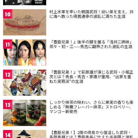
村上水軍を率いた戦国武将！幼い弟を支え、共
10
に海へ散った得居通幸の波乱に満ちた生涯
『豊臣兄弟！』後半の鍵を握る「浅井三姉妹」
11
茶々・初・江——秀吉に翻弄された波乱の生涯
『豊臣兄弟！』で萩原護が演じる武将・小堀正
12
次とは？秀長・秀吉・家康が重用、“出家を重
ねた実務派”の生涯
しっかり抹茶の味わい、さらに果実の香りも楽
13
しめる「無糖フレーバー抹茶」ストロベリー、
マンゴー新発売
【豊臣兄弟！】2度の改易から復活した武将・
14
多賀秀種とは？豊臣秀長に仕えた半年間と波乱