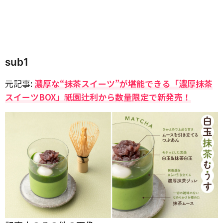
sub1
元記事:
濃厚な“抹茶スイーツ”が堪能できる「濃厚抹茶
スイーツBOX」祇園辻利から数量限定で新発売！