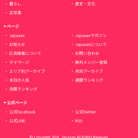
暮らし
歴史・文化
古写真
ページ
Japaaan
Japaaanマガジン
お知らせ
Japaaanについて
広告掲載について
お問い合わせ
マイページ
無料メンバー登録
エリア別アーカイブ
月別アーカイブ
本日の人気
週間ランキング
月間ランキング
公式ページ
公式Facebook
公式Twitter
公式LINE
RSS
© Copyright 2016, Japaaan All Rights Reserved.