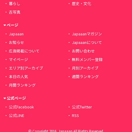
暮らし
歴史・文化
古写真
ページ
Japaaan
Japaaanマガジン
お知らせ
Japaaanについて
広告掲載について
お問い合わせ
マイページ
無料メンバー登録
エリア別アーカイブ
月別アーカイブ
本日の人気
週間ランキング
月間ランキング
公式ページ
公式Facebook
公式Twitter
公式LINE
RSS
© Copyright 2016, Japaaan All Rights Reserved.