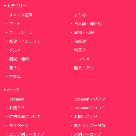
カテゴリー
すべての記事
まとめ
アート
日本画・浮世絵
ファッション
着物・和服
雑貨・インテリア
和雑貨
グルメ
和菓子
観光・地域
エンタメ
暮らし
歴史・文化
古写真
ページ
Japaaan
Japaaanマガジン
お知らせ
Japaaanについて
広告掲載について
お問い合わせ
マイページ
無料メンバー登録
エリア別アーカイブ
月別アーカイブ