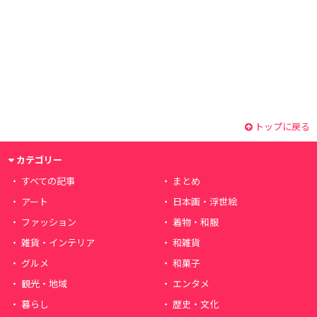
トップに戻る
カテゴリー
すべての記事
まとめ
アート
日本画・浮世絵
ファッション
着物・和服
雑貨・インテリア
和雑貨
グルメ
和菓子
観光・地域
エンタメ
暮らし
歴史・文化