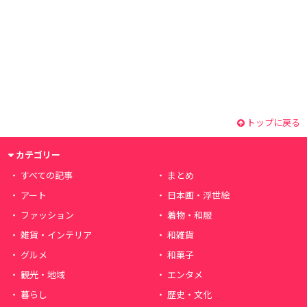
トップに戻る
カテゴリー
すべての記事
まとめ
アート
日本画・浮世絵
ファッション
着物・和服
雑貨・インテリア
和雑貨
グルメ
和菓子
観光・地域
エンタメ
暮らし
歴史・文化