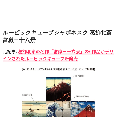
ルービックキューブジャポネスク 葛飾北斎
富嶽三十六景
元記事:
葛飾北斎の名作「富嶽三十六景」の6作品がデザ
インされたルービックキューブ新発売