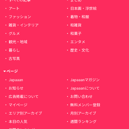
アート
日本画・浮世絵
ファッション
着物・和服
雑貨・インテリア
和雑貨
グルメ
和菓子
観光・地域
エンタメ
暮らし
歴史・文化
古写真
ページ
Japaaan
Japaaanマガジン
お知らせ
Japaaanについて
広告掲載について
お問い合わせ
マイページ
無料メンバー登録
エリア別アーカイブ
月別アーカイブ
本日の人気
週間ランキング