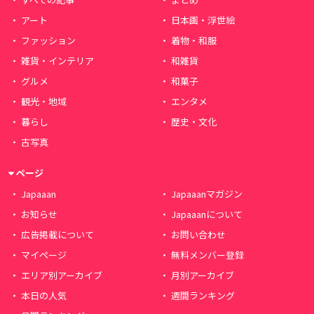
アート
日本画・浮世絵
ファッション
着物・和服
雑貨・インテリア
和雑貨
グルメ
和菓子
観光・地域
エンタメ
暮らし
歴史・文化
古写真
ページ
Japaaan
Japaaanマガジン
お知らせ
Japaaanについて
広告掲載について
お問い合わせ
マイページ
無料メンバー登録
エリア別アーカイブ
月別アーカイブ
本日の人気
週間ランキング