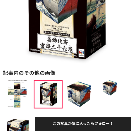
記事内のその他の画像
この写真が気に入ったらフォロー！