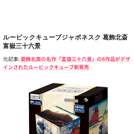
ルービックキューブジャポネスク 葛飾北斎
富嶽三十六景
元記事:
葛飾北斎の名作「富嶽三十六景」の6作品がデザ
インされたルービックキューブ新発売