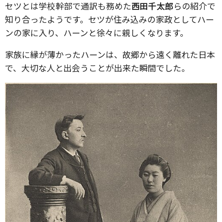
セツとは学校幹部で通訳も務めた
西田千太郎
らの紹介で
知り合ったようです。セツが住み込みの家政としてハー
ンの家に入り、ハーンと徐々に親しくなります。
家族に縁が薄かったハーンは、故郷から遠く離れた日本
で、大切な人と出会うことが出来た瞬間でした。