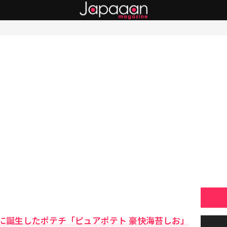
に誕生したポテチ「ピュアポテト 豪快海苔しお」