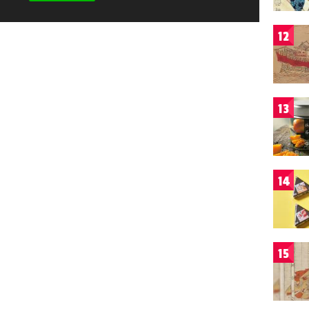
12
13
14
15