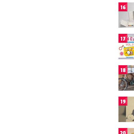
16
17
18
19
20