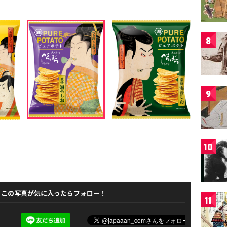
8
9
10
この写真が気に入ったらフォロー！
11