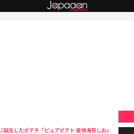
に誕生したポテチ「ピュアポテト 豪快海苔しお」