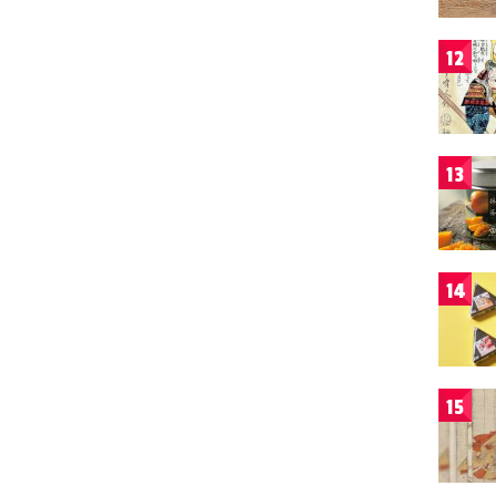
12
13
14
15