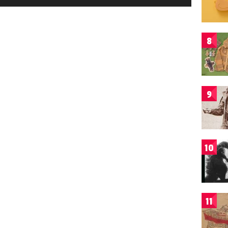
8
9
10
11