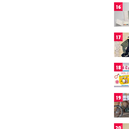
16
17
18
19
20