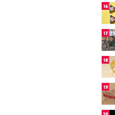
16
17
18
19
20