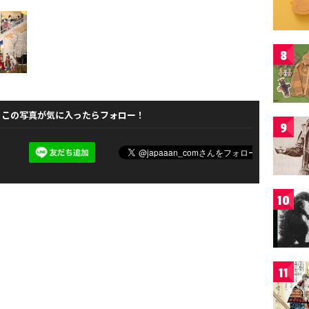
8
この写真が気に入ったらフォロー！
9
10
11