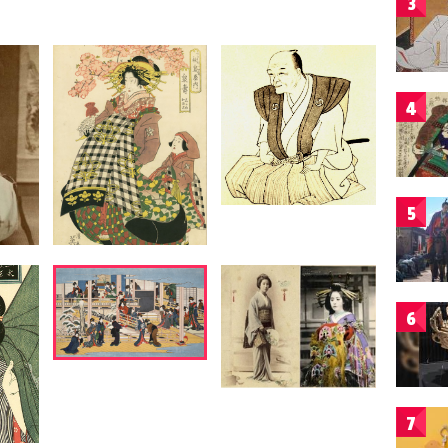
3
4
5
6
7