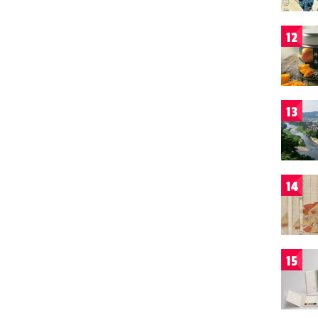
12
13
14
15