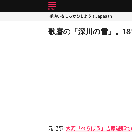
手洗いをしっかりしよう！Japaaan
歌麿の「深川の雪」。18世紀
元記事:
大河「べらぼう」吉原遊郭で