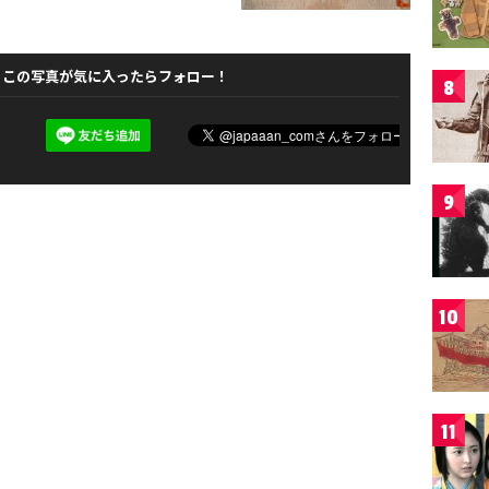
この写真が気に入ったらフォロー！
8
9
10
11