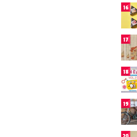
16
17
18
19
20