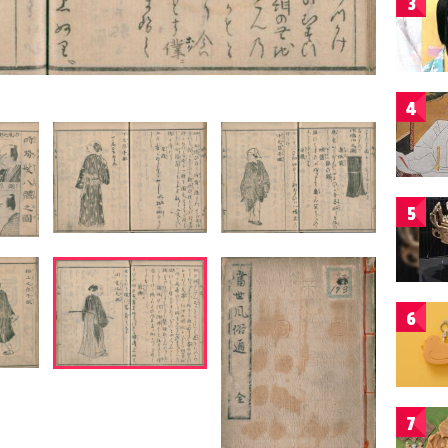
3
4
5
6
7