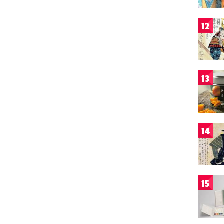
12
13
14
15