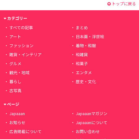
トップに戻る
カテゴリー
すべての記事
まとめ
アート
日本画・浮世絵
ファッション
着物・和服
雑貨・インテリア
和雑貨
グルメ
和菓子
観光・地域
エンタメ
暮らし
歴史・文化
古写真
ページ
Japaaan
Japaaanマガジン
お知らせ
Japaaanについて
広告掲載について
お問い合わせ