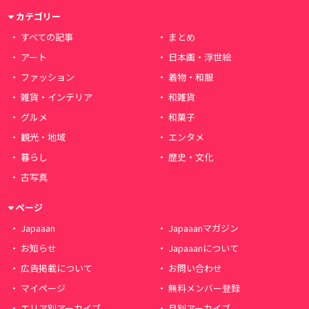
カテゴリー
すべての記事
まとめ
アート
日本画・浮世絵
ファッション
着物・和服
雑貨・インテリア
和雑貨
グルメ
和菓子
観光・地域
エンタメ
暮らし
歴史・文化
古写真
ページ
Japaaan
Japaaanマガジン
お知らせ
Japaaanについて
広告掲載について
お問い合わせ
マイページ
無料メンバー登録
エリア別アーカイブ
月別アーカイブ