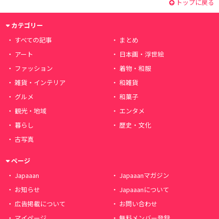
トップに戻る
カテゴリー
すべての記事
まとめ
アート
日本画・浮世絵
ファッション
着物・和服
雑貨・インテリア
和雑貨
グルメ
和菓子
観光・地域
エンタメ
暮らし
歴史・文化
古写真
ページ
Japaaan
Japaaanマガジン
お知らせ
Japaaanについて
広告掲載について
お問い合わせ
マイページ
無料メンバー登録