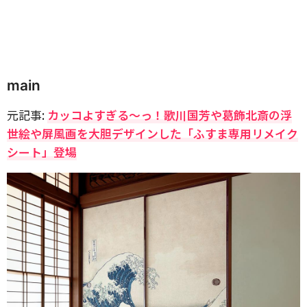
main
元記事:
カッコよすぎる〜っ！歌川国芳や葛飾北斎の浮
世絵や屏風画を大胆デザインした「ふすま専用リメイク
シート」登場