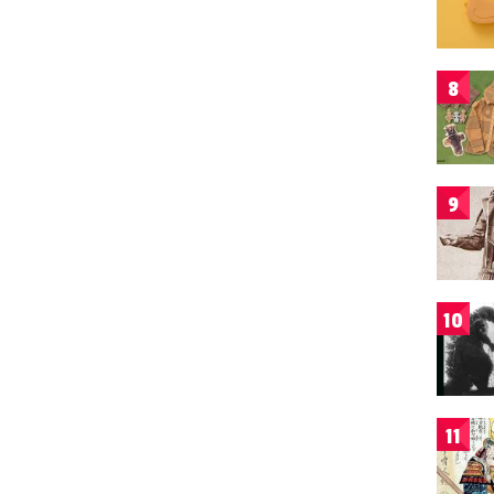
8
9
10
11