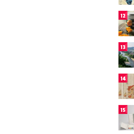
12
13
14
15