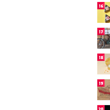
16
17
18
19
20