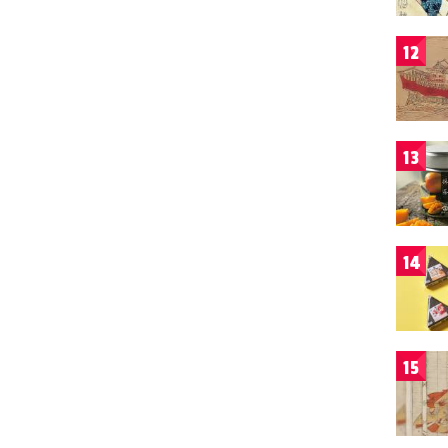
12
13
14
15