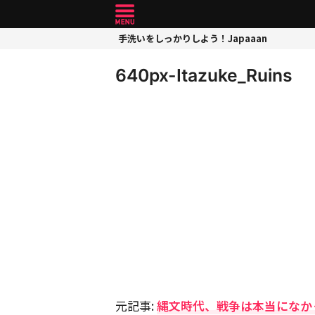
手洗いをしっかりしよう！Japaaan
640px-Itazuke_Ruins
元記事:
縄文時代、戦争は本当になか