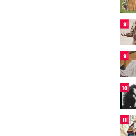
8
9
10
11