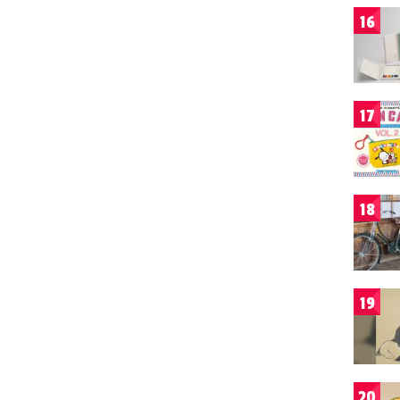
16
17
18
19
20