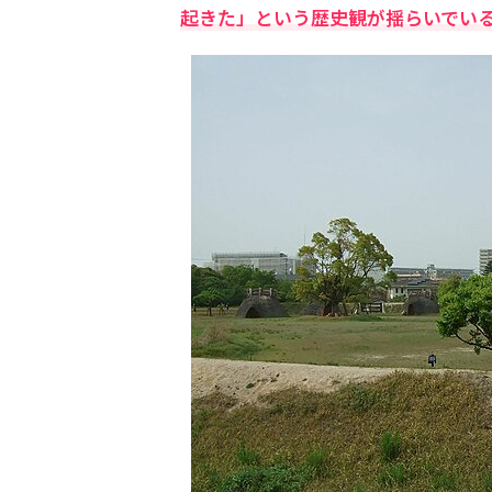
起きた」という歴史観が揺らいでい