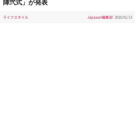
陣弐式」が発表
ライフスタイル
Japaaan編集部
2025/01/13