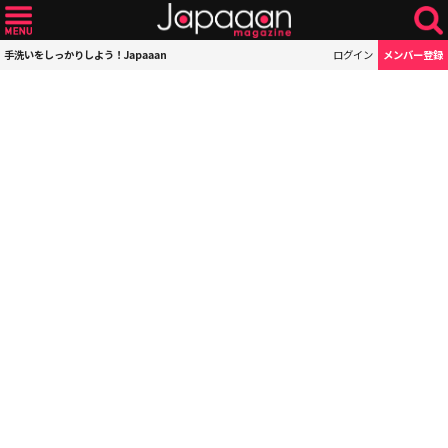
手洗いをしっかりしよう！Japaaan
ログイン
メンバー登録