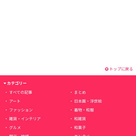
トップに戻る
カテゴリー
すべての記事
まとめ
アート
日本画・浮世絵
ファッション
着物・和服
雑貨・インテリア
和雑貨
グルメ
和菓子