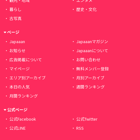
観光・地域
エンタメ
暮らし
歴史・文化
古写真
ページ
Japaaan
Japaaanマガジン
お知らせ
Japaaanについて
広告掲載について
お問い合わせ
マイページ
無料メンバー登録
エリア別アーカイブ
月別アーカイブ
本日の人気
週間ランキング
月間ランキング
公式ページ
公式Facebook
公式Twitter
公式LINE
RSS