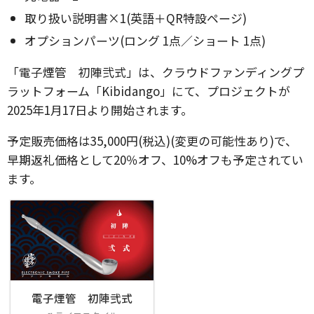
取り扱い説明書×1(英語＋QR特設ページ)
オプションパーツ(ロング 1点／ショート 1点)
「電子煙管 初陣弐式」は、クラウドファンディングプ
ラットフォーム「Kibidango」にて、プロジェクトが
2025年1月17日より開始されます。
予定販売価格は35,000円(税込)(変更の可能性あり)で、
早期返礼価格として20％オフ、10%オフも予定されてい
ます。
電子煙管 初陣弐式