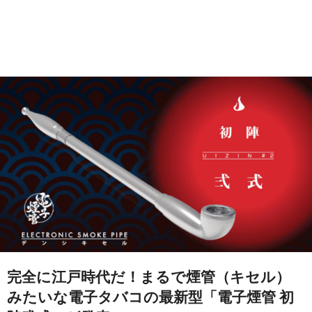
完全に江戸時代だ！まるで煙管（キセル）
みたいな電子タバコの最新型「電子煙管 初