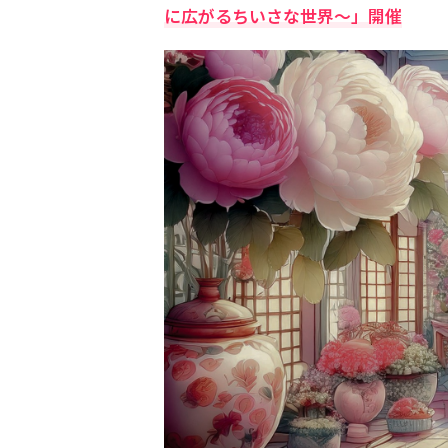
に広がるちいさな世界～」開催