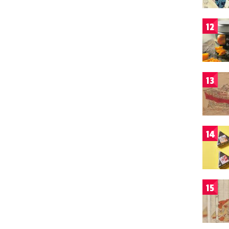
12
13
14
15