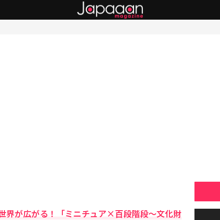
世界が広がる！「ミニチュア×百段階段～文化財