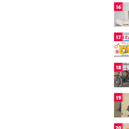
16
17
18
19
20