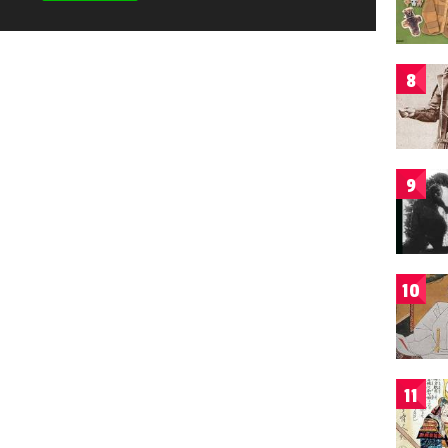
8
9
10
11