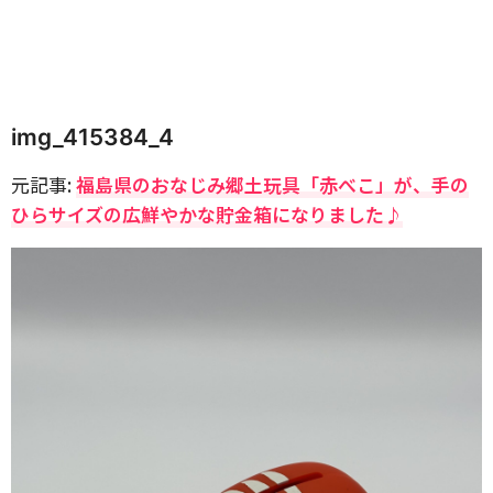
img_415384_4
元記事:
福島県のおなじみ郷土玩具「赤べこ」が、手の
ひらサイズの広鮮やかな貯金箱になりました♪