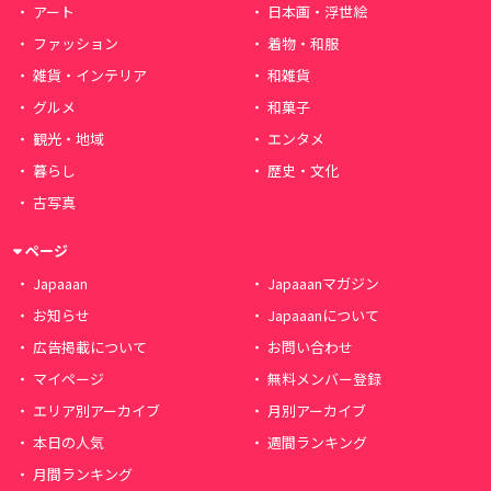
アート
日本画・浮世絵
ファッション
着物・和服
雑貨・インテリア
和雑貨
グルメ
和菓子
観光・地域
エンタメ
暮らし
歴史・文化
古写真
ページ
Japaaan
Japaaanマガジン
お知らせ
Japaaanについて
広告掲載について
お問い合わせ
マイページ
無料メンバー登録
エリア別アーカイブ
月別アーカイブ
本日の人気
週間ランキング
月間ランキング