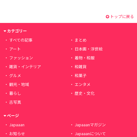
トップに戻る
カテゴリー
すべての記事
まとめ
アート
日本画・浮世絵
ファッション
着物・和服
雑貨・インテリア
和雑貨
グルメ
和菓子
観光・地域
エンタメ
暮らし
歴史・文化
古写真
ページ
Japaaan
Japaaanマガジン
お知らせ
Japaaanについて