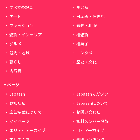
すべての記事
まとめ
アート
日本画・浮世絵
ファッション
着物・和服
雑貨・インテリア
和雑貨
グルメ
和菓子
観光・地域
エンタメ
暮らし
歴史・文化
古写真
ページ
Japaaan
Japaaanマガジン
お知らせ
Japaaanについて
広告掲載について
お問い合わせ
マイページ
無料メンバー登録
エリア別アーカイブ
月別アーカイブ
本日の人気
週間ランキング