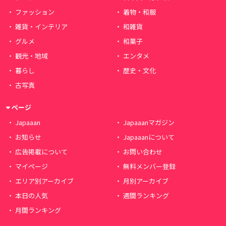
ファッション
着物・和服
雑貨・インテリア
和雑貨
グルメ
和菓子
観光・地域
エンタメ
暮らし
歴史・文化
古写真
ページ
Japaaan
Japaaanマガジン
お知らせ
Japaaanについて
広告掲載について
お問い合わせ
マイページ
無料メンバー登録
エリア別アーカイブ
月別アーカイブ
本日の人気
週間ランキング
月間ランキング