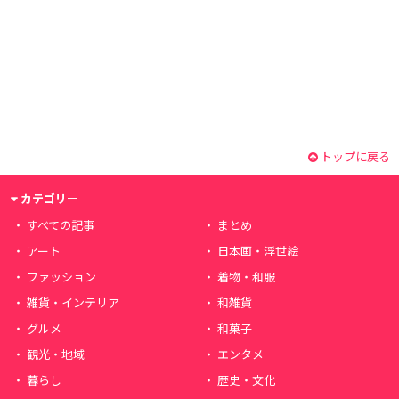
トップに戻る
カテゴリー
すべての記事
まとめ
アート
日本画・浮世絵
ファッション
着物・和服
雑貨・インテリア
和雑貨
グルメ
和菓子
観光・地域
エンタメ
暮らし
歴史・文化