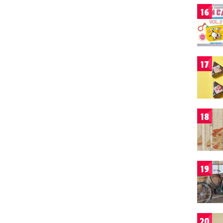
16
17
18
19
20