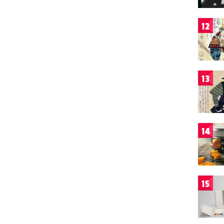
12
13
14
15