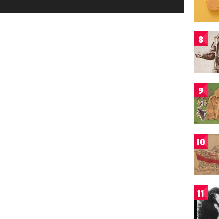
8
9
10
11