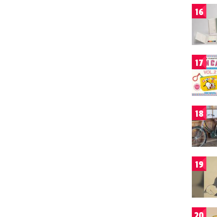
16
17
18
19
20