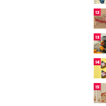
12
13
14
15