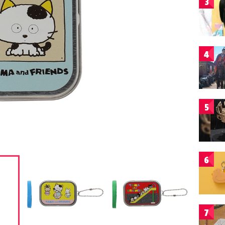
3
4
5
6
7