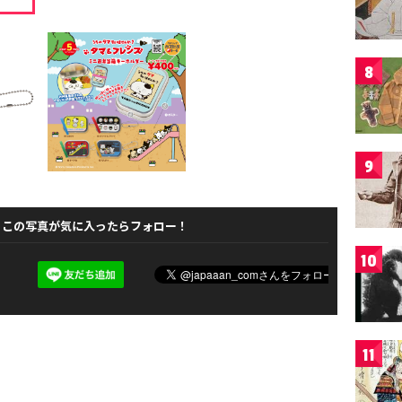
8
9
この写真が気に入ったらフォロー！
10
11