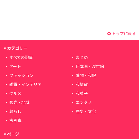
トップに戻る
カテゴリー
すべての記事
まとめ
アート
日本画・浮世絵
ファッション
着物・和服
雑貨・インテリア
和雑貨
グルメ
和菓子
観光・地域
エンタメ
暮らし
歴史・文化
古写真
ページ