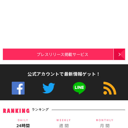
プレスリリース掲載サービス
公式アカウントで最新情報ゲット！
ランキング
RANKING
DAILY
WEEKLY
MONTHLY
24時間
週 間
月 間