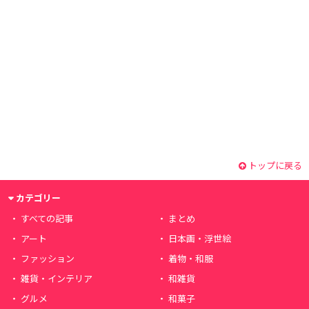
トップに戻る
カテゴリー
すべての記事
まとめ
アート
日本画・浮世絵
ファッション
着物・和服
雑貨・インテリア
和雑貨
グルメ
和菓子