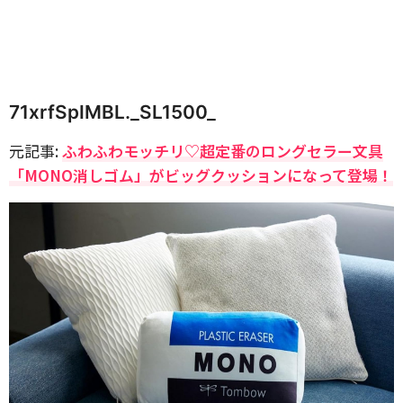
71xrfSpIMBL._SL1500_
元記事:
ふわふわモッチリ♡超定番のロングセラー文具
「MONO消しゴム」がビッグクッションになって登場！