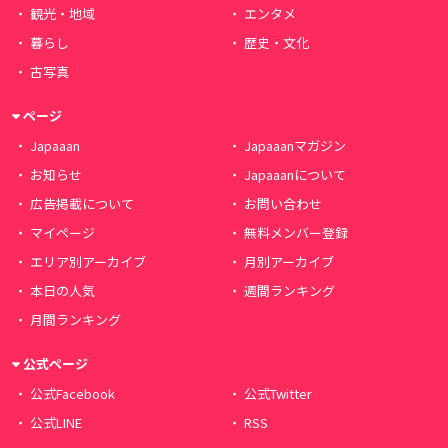
観光・地域
エンタメ
暮らし
歴史・文化
古写真
ページ
Japaaan
Japaaanマガジン
お知らせ
Japaaanについて
広告掲載について
お問い合わせ
マイページ
無料メンバー登録
エリア別アーカイブ
月別アーカイブ
本日の人気
週間ランキング
月間ランキング
公式ページ
公式Facebook
公式Twitter
公式LINE
RSS