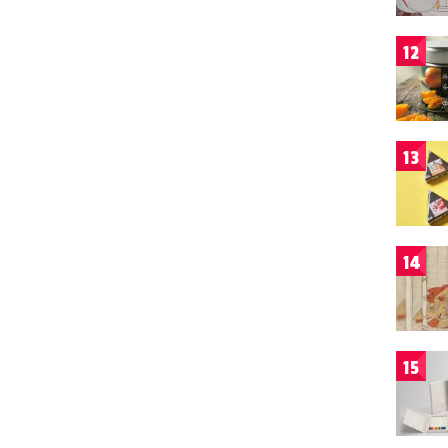
12
13
14
15