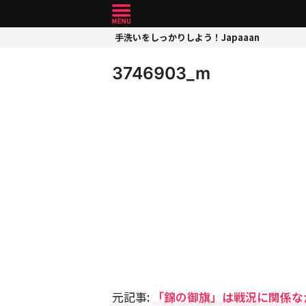
手洗いをしっかりしよう！Japaaan
3746903_m
元記事:
「錦の御旗」は戦況に関係な