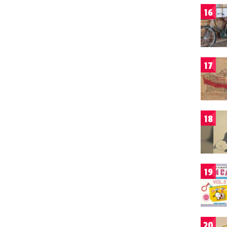
16
17
18
19
20