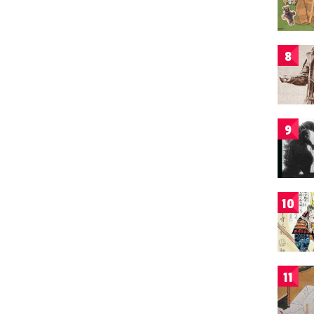
8
9
10
11