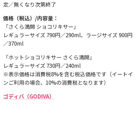
定／無くなり次第終了
価格（税込）/内容量：
「さくら満開 ショコリキサー」
レギュラーサイズ 790円／290ml、ラージサイズ 900円
／370ml
「ホットショコリキサー さくら満開」
レギュラーサイズ 730円／240ml
※表示価格は消費税8%を含む税込価格です（イートイ
ンご利用の場合、10%の消費税となります）
ゴディバ（GODIVA）