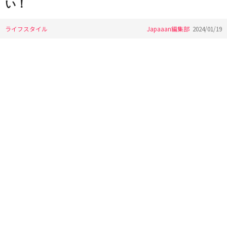
い！
ライフスタイル
Japaaan編集部
2024/01/19