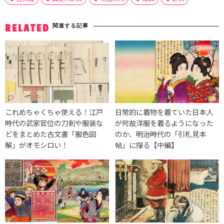
関連する記事
RELATED
これめちゃくちゃ使える！江戸
日常的に着物を着ていた日本人
時代の武家官位の刀剣や服装な
が何故洋服を着るようになった
どをまとめた古文書「服色図
のか、明治時代の「引札見本
解」がオモシロい！
帖」に探る【中編】