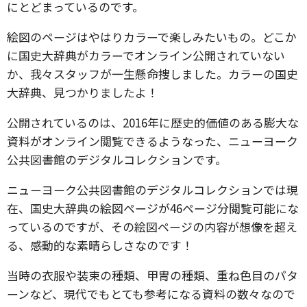
にとどまっているのです。
絵図のページはやはりカラーで楽しみたいもの。どこか
に国史大辞典がカラーでオンライン公開されていない
か、我々スタッフが一生懸命捜しました。カラーの国史
大辞典、見つかりましたよ！
公開されているのは、2016年に歴史的価値のある膨大な
資料がオンライン閲覧できるようなった、ニューヨーク
公共図書館のデジタルコレクションです。
ニューヨーク公共図書館のデジタルコレクションでは現
在、国史大辞典の絵図ページが46ページ分閲覧可能にな
っているのですが、その絵図ページの内容が想像を超え
る、感動的な素晴らしさなのです！
当時の衣服や装束の種類、甲冑の種類、重ね色目のパタ
ーンなど、現代でもとても参考になる資料の数々なので