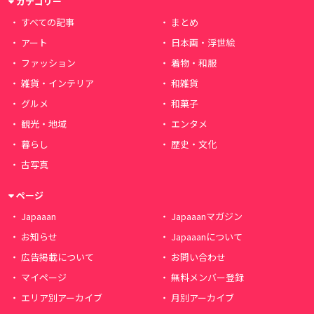
カテゴリー
すべての記事
まとめ
アート
日本画・浮世絵
ファッション
着物・和服
雑貨・インテリア
和雑貨
グルメ
和菓子
観光・地域
エンタメ
暮らし
歴史・文化
古写真
ページ
Japaaan
Japaaanマガジン
お知らせ
Japaaanについて
広告掲載について
お問い合わせ
マイページ
無料メンバー登録
エリア別アーカイブ
月別アーカイブ