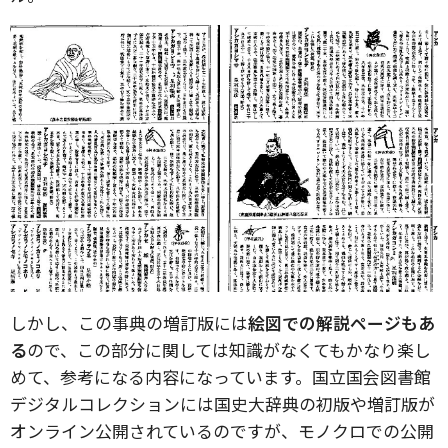
しかし、この事典の増訂版には
絵図での解説ページもあ
る
ので、この部分に関しては知識がなくてもかなり楽し
めて、参考になる内容になっています。国立国会図書館
デジタルコレクションには国史大辞典の初版や増訂版が
オンライン公開されているのですが、モノクロでの公開