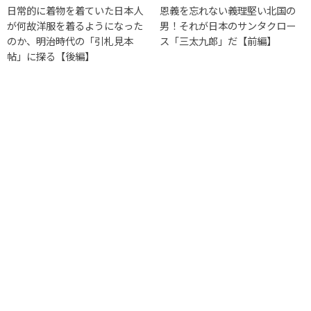
日常的に着物を着ていた日本人
恩義を忘れない義理堅い北国の
が何故洋服を着るようになった
男！それが日本のサンタクロー
のか、明治時代の「引札見本
ス「三太九郎」だ【前編】
帖」に探る【後編】