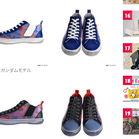
16
17
Zガンダムモデル
18
19