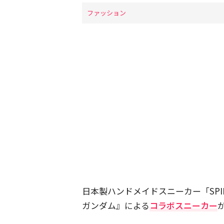
ファッション
日本製ハンドメイドスニーカー「SPIN
ガンダム』による
コラボスニーカー