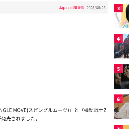
Japaaan編集部
2023/08/28
3
4
5
6
GLE MOVE(スピングルムーヴ)」と『機動戦士Z
が発売されました。