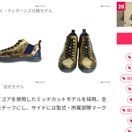
20
-Ⅱ・ティターンズ仕様モデル
戦
百式モデル
ドゴアを使用したミッドカットモデルを採用。全
モチーフにし、サイドには型式・所属部隊マーク
織