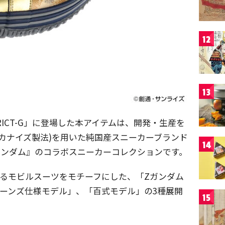
12
13
ICT-G」に登場した本アイテムは、開発・生産を
ルカナイズ製法)を用いた純国産スニーカーブランド
14
士Zガンダム』のコラボスニーカーコレクションです。
るモビルスーツをモチーフにした、「Zガンダム
ターンズ仕様モデル」、「百式モデル」の3種展開
15