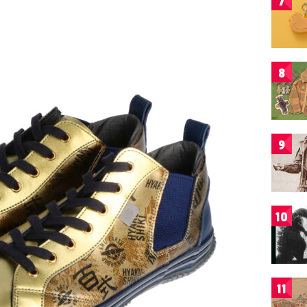
7
8
9
10
11