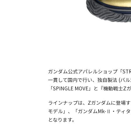
ガンダム公式アパレルショップ「STR
一貫して国内で行い、独自製法 (バ
「SPINGLE MOVE」と『機動戦
ラインナップは、Zガンダムに登場す
モデル」、「ガンダムMk-Ⅱ・ティ
となります。