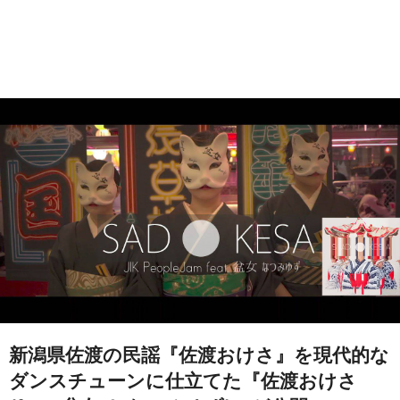
新潟県佐渡の民謡『佐渡おけさ』を現代的な
ダンスチューンに仕立てた『佐渡おけさ