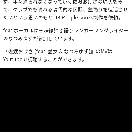
ず、年々踊られなくなっていく佐渡おけさの現状をみ
て、クラブでも踊れる現代的な民謡、盆踊りを復活させ
たいという思いのもとJIK PeopleJamへ制作を依頼。
feat ボーカルは三味線弾き語りシンガーソングライター
のなつみゆずが参加しています。
『佐渡おけさ (feat. 盆女 & なつみゆず)』のMVは
Youtubeで視聴することができます。