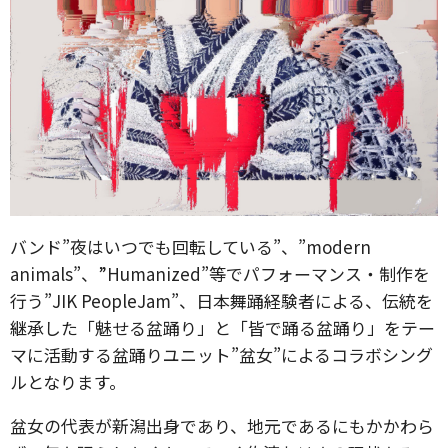
バンド”夜はいつでも回転している”、”modern
animals”、”Humanized”等でパフォーマンス・制作を
行う”JIK PeopleJam”、日本舞踊経験者による、伝統を
継承した「魅せる盆踊り」と「皆で踊る盆踊り」をテー
マに活動する盆踊りユニット”盆女”によるコラボシング
ルとなります。
盆女の代表が新潟出身であり、地元であるにもかかわら