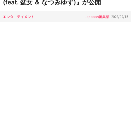
(feat. 盆女 ＆ なつみゆず)』が公開
エンターテイメント
Japaaan編集部
2023/02/15