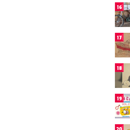
16
17
18
19
20