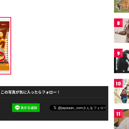
8
9
10
この写真が気に入ったらフォロー！
11