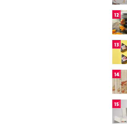
12
13
14
15