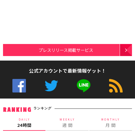
プレスリリース掲載サービス
公式アカウントで最新情報ゲット！
ランキング
RANKING
DAILY
WEEKLY
MONTHLY
24時間
週 間
月 間