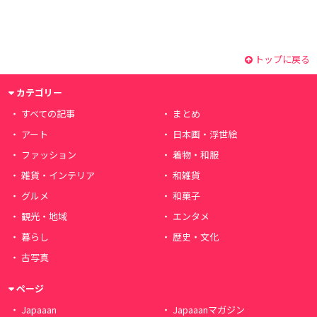
トップに戻る
カテゴリー
すべての記事
まとめ
アート
日本画・浮世絵
ファッション
着物・和服
雑貨・インテリア
和雑貨
グルメ
和菓子
観光・地域
エンタメ
暮らし
歴史・文化
古写真
ページ
Japaaan
Japaaanマガジン