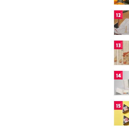
12
13
14
15