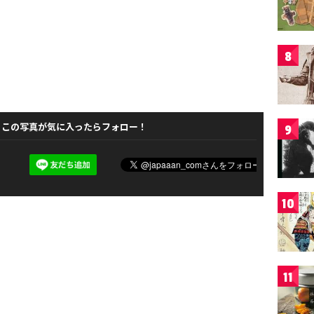
8
この写真が気に入ったらフォロー！
9
10
11