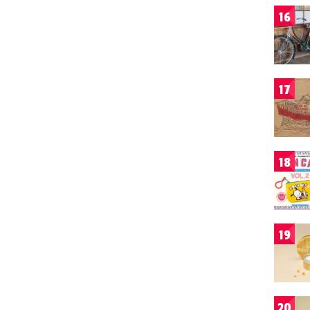
16
17
18
19
20