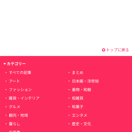
トップに戻る
カテゴリー
すべての記事
まとめ
アート
日本画・浮世絵
ファッション
着物・和服
雑貨・インテリア
和雑貨
グルメ
和菓子
観光・地域
エンタメ
暮らし
歴史・文化