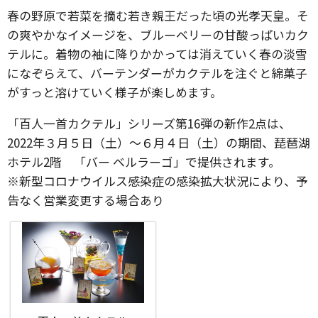
春の野原で若菜を摘む若き親王だった頃の光孝天皇。そ
の爽やかなイメージを、ブルーベリーの甘酸っぱいカク
テルに。着物の袖に降りかかっては消えていく春の淡雪
になぞらえて、バーテンダーがカクテルを注ぐと綿菓子
がすっと溶けていく様子が楽しめます。
「百人一首カクテル」シリーズ第16弾の新作2点は、
2022年３月５日（土）～６月４日（土）の期間、琵琶湖
ホテル2階 「バー ベルラーゴ」で提供されます。
※新型コロナウイルス感染症の感染拡大状況により、予
告なく営業変更する場合あり