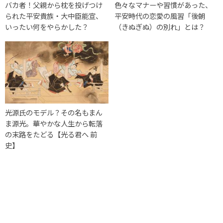
バカ者！父親から枕を投げつけ
色々なマナーや習慣があった、
られた平安貴族・大中臣能宣、
平安時代の恋愛の風習「後朝
いったい何をやらかした？
（きぬぎぬ）の別れ」とは？
光源氏のモデル？その名もまん
ま源光。華やかな人生から転落
の末路をたどる【光る君へ 前
史】