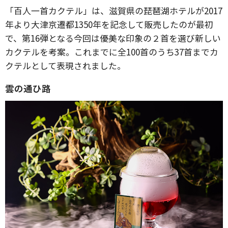
「百人一首カクテル」は、滋賀県の琵琶湖ホテルが2017
年より大津京遷都1350年を記念して販売したのが最初
で、第16弾となる今回は優美な印象の２首を選び新しい
カクテルを考案。これまでに全100首のうち37首までカ
クテルとして表現されました。
雲の通ひ路