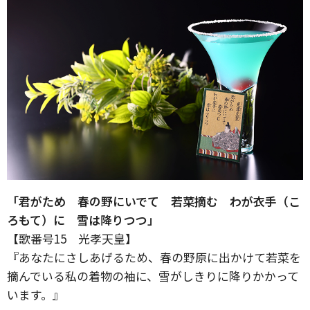
「君がため 春の野にいでて 若菜摘む わが衣手（こ
ろもて）に 雪は降りつつ」
【歌番号15 光孝天皇】
『あなたにさしあげるため、春の野原に出かけて若菜を
摘んでいる私の着物の袖に、雪がしきりに降りかかって
います。』