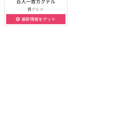
百人一首カクテル
グルメ
最新情報をゲット