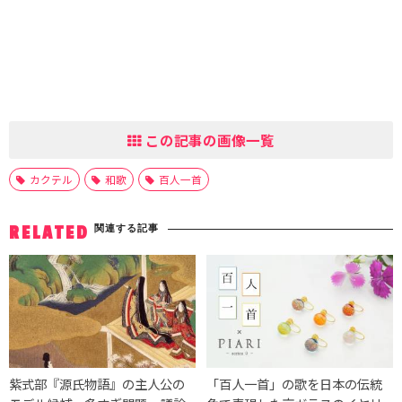
この記事の画像一覧
カクテル
和歌
百人一首
関連する記事
RELATED
紫式部『源氏物語』の主人公の
「百人一首」の歌を日本の伝統