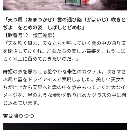
「天つ風（あまつかぜ）雲の通ひ路（かよいじ）吹きと
ぢよ をとめの姿 しばしとどめむ」
【歌番号12 僧正遍照】
『天を吹く風よ、天女たちが帰っていく雲の中の通り道
を閉ざしておくれ。乙女たちの美しい舞姿を、もうしば
らく地上に留めておきたいのだ。』
舞姫の衣を思わせる艶やかな朱色のカクテル。吹きすさ
ぶ風と雲をドライアイスで表現しました。美しい天女た
ちが地上から天界へと雲の中を歩み去っていく壮大なイ
メージを、星のような金粉を散りばめたグラスの中に閉
じ込めています。
雪は降りつつ