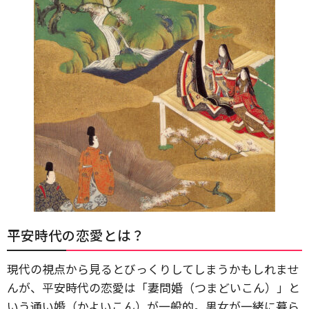
平安時代の恋愛とは？
現代の視点から見るとびっくりしてしまうかもしれませ
んが、平安時代の恋愛は「妻問婚（つまどいこん）」と
いう通い婚（かよいこん）が一般的。男女が一緒に暮ら