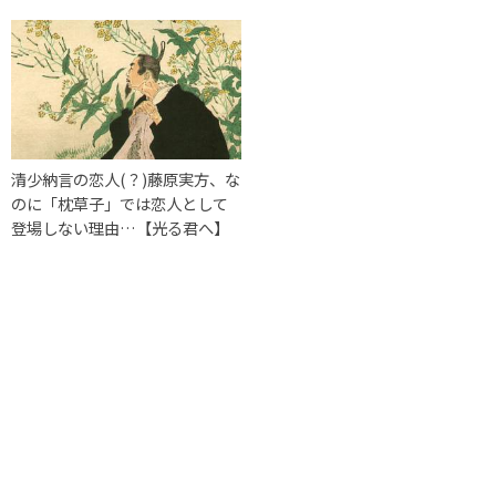
清少納言の恋人(？)藤原実方、な
のに「枕草子」では恋人として
登場しない理由…【光る君へ】