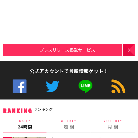
プレスリリース掲載サービス
公式アカウントで最新情報ゲット！
ランキング
RANKING
DAILY
WEEKLY
MONTHLY
24時間
週 間
月 間