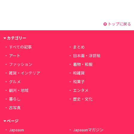
トップに戻る
カテゴリー
すべての記事
まとめ
アート
日本画・浮世絵
ファッション
着物・和服
雑貨・インテリア
和雑貨
グルメ
和菓子
観光・地域
エンタメ
暮らし
歴史・文化
古写真
ページ
Japaaan
Japaaanマガジン