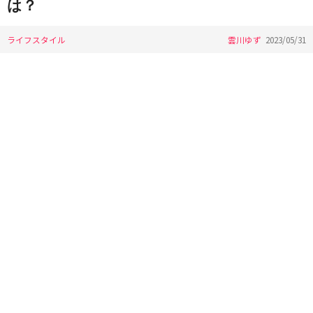
は？
ライフスタイル
雲川ゆず
2023/05/31