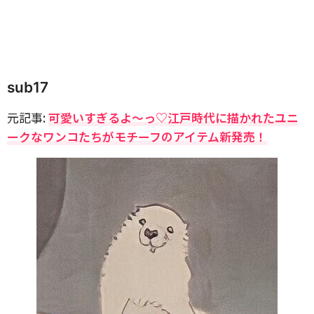
sub17
元記事:
可愛いすぎるよ〜っ♡江戸時代に描かれたユニ
ークなワンコたちがモチーフのアイテム新発売！