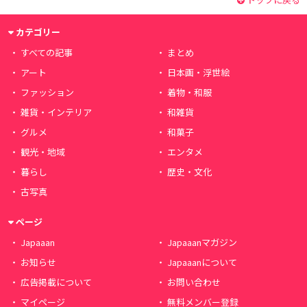
カテゴリー
すべての記事
まとめ
アート
日本画・浮世絵
ファッション
着物・和服
雑貨・インテリア
和雑貨
グルメ
和菓子
観光・地域
エンタメ
暮らし
歴史・文化
古写真
ページ
Japaaan
Japaaanマガジン
お知らせ
Japaaanについて
広告掲載について
お問い合わせ
マイページ
無料メンバー登録