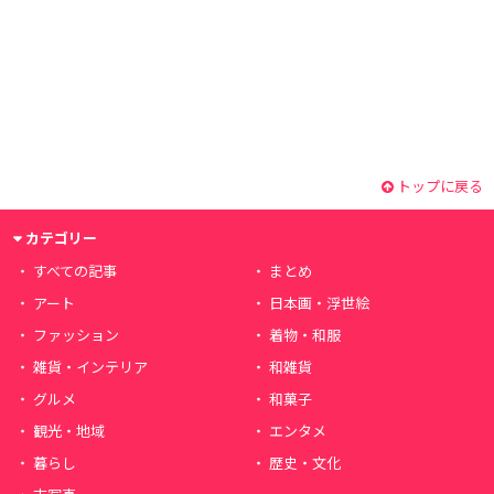
トップに戻る
カテゴリー
すべての記事
まとめ
アート
日本画・浮世絵
ファッション
着物・和服
雑貨・インテリア
和雑貨
グルメ
和菓子
観光・地域
エンタメ
暮らし
歴史・文化