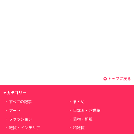
トップに戻る
カテゴリー
すべての記事
まとめ
アート
日本画・浮世絵
ファッション
着物・和服
雑貨・インテリア
和雑貨