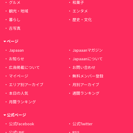
グルメ
和菓子
観光・地域
エンタメ
暮らし
歴史・文化
古写真
ページ
Japaaan
Japaaanマガジン
お知らせ
Japaaanについて
広告掲載について
お問い合わせ
マイページ
無料メンバー登録
エリア別アーカイブ
月別アーカイブ
本日の人気
週間ランキング
月間ランキング
公式ページ
公式Facebook
公式Twitter
公式LINE
RSS