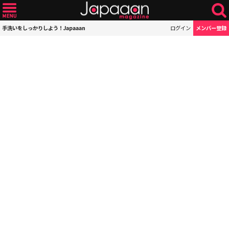
手洗いをしっかりしよう！Japaaan
ログイン
メンバー登録