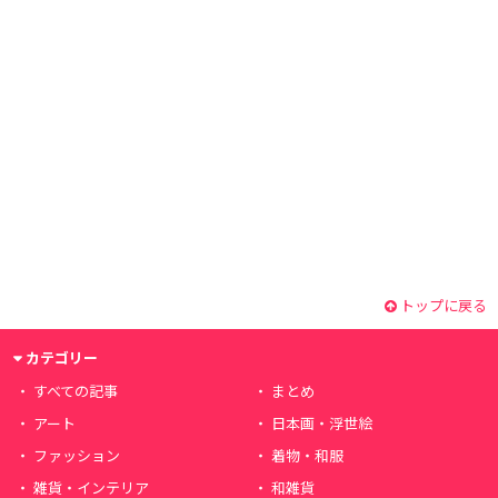
トップに戻る
カテゴリー
すべての記事
まとめ
アート
日本画・浮世絵
ファッション
着物・和服
雑貨・インテリア
和雑貨