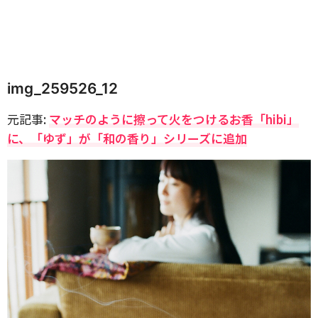
img_259526_12
元記事:
マッチのように擦って火をつけるお香「hibi」
に、「ゆず」が「和の香り」シリーズに追加