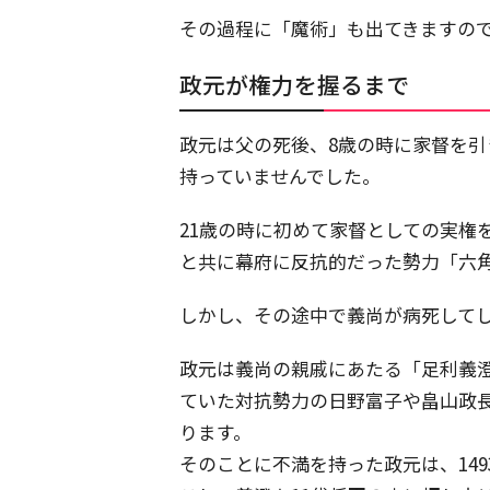
その過程に「魔術」も出てきますの
政元が権力を握るまで
政元は父の死後、8歳の時に家督を
持っていませんでした。
21歳の時に初めて家督としての実権
と共に幕府に反抗的だった勢力「六
しかし、その途中で義尚が病死して
政元は義尚の親戚にあたる「足利義
ていた対抗勢力の日野富子や畠山政長
ります。
そのことに不満を持った政元は、14