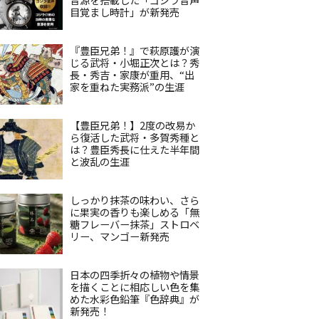
目覚まし時計」が新発売
『豊臣兄弟！』で萩原護が演
じる武将・小堀正次とは？秀
長・秀吉・家康が重用、“出
家を重ねた実務派”の生涯
【豊臣兄弟！】2度の改易か
ら復活した武将・多賀秀種と
は？豊臣秀長に仕えた半年間
と波乱の生涯
しっかり抹茶の味わい、さら
に果実の香りも楽しめる「無
糖フレーバー抹茶」ストロベ
リー、マンゴー新発売
日本の四季折々の植物や情景
を描くことに相応しい色を集
めた水彩色鉛筆『色辞典』が
新発売！