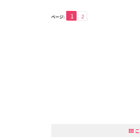
1
2
ページ:
こ