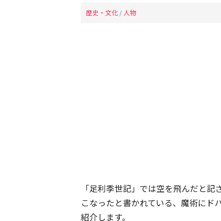
歴史・文化
/
人物
「足利季世記」では空を飛んだと記
こなったと書かれている、魔術にド
紹介します。